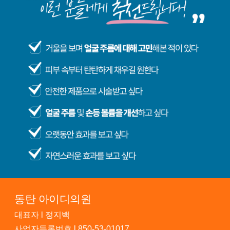
동탄 아이디의원
대표자 l 정지백
사업자등록번호 l 850-53-01017