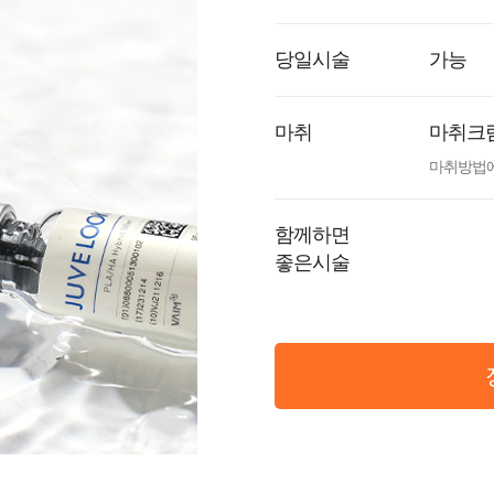
당일시술
가능
마취
마취크
마취방법에
함께하면
좋은시술